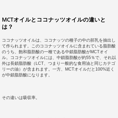
MCTオイルとココナッツオイルの違いと
は？
ココナッツオイルは、ココナッツの種子の中の胚乳を抽出し
て作られます。このココナッツオイルに含まれている脂肪酸
のうち、飽和脂肪酸の一種である中鎖脂肪酸がMCTオイ
ル。ココナッツオイルには、中鎖脂肪酸が約55％で、それ以
外は長鎖脂肪酸（LCT、つまり一般的な食用油と同じカテゴ
リーの油）が含まれます。一方、MCTオイルだと100%近く
が中鎖脂肪酸になります。
その違いは吸収率。