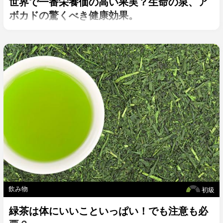
世界で一番栄養価の高い果実？生命の泉、ア
ボカドの驚くべき健康効果。
飲み物
初級
緑茶は体にいいこといっぱい！でも注意も必