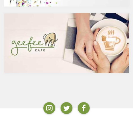
どのハーブやお茶にも含まれて
らに蒸留して作られたものでス
います。
ピリッツとも呼ばれます。醸造
免疫力を向上させる亜鉛の吸収
酒のアルコール度数は、アル
を助けるケルセチン
コール濃度が上がると酵母が死
免疫力を保つことは、コロナウ
滅するため16度～20度が限度
イルスの対策に限らず風邪やイ
で、蒸留酒は一般的には40度～
ンフルエンザなど、さまざまな
50度、最大で90度台のアルコー
疾患に対して人の体に有益な効
ルとなります。以下が主なお酒
果を与えます。その免疫システ
の醸造酒と蒸留酒の分類です。
ムを維持するのに重要な働きを
するのが亜鉛。