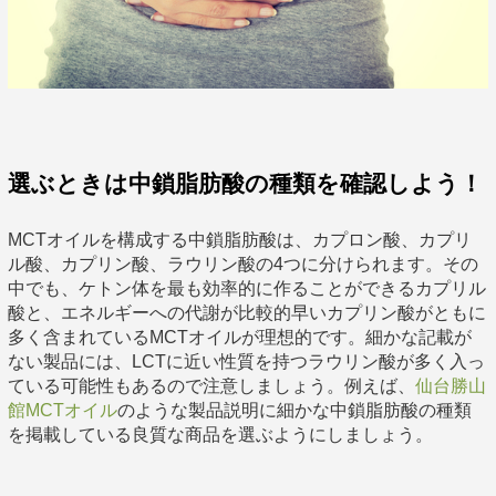
選ぶときは中鎖脂肪酸の種類を確認しよう！
MCTオイルを構成する中鎖脂肪酸は、カプロン酸、カプリ
ル酸、カプリン酸、ラウリン酸の4つに分けられます。その
中でも、ケトン体を最も効率的に作ることができるカプリル
酸と、エネルギーへの代謝が比較的早いカプリン酸がともに
多く含まれているMCTオイルが理想的です。細かな記載が
ない製品には、LCTに近い性質を持つラウリン酸が多く入っ
ている可能性もあるので注意しましょう。例えば、
仙台勝山
館MCTオイル
のような製品説明に細かな中鎖脂肪酸の種類
を掲載している良質な商品を選ぶようにしましょう。