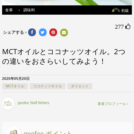
食事
›
調味料
初級
277 
シェアする ›
MCTオイルとココナッツオイル。2つ
の違いをおさらいしてみよう！
2020年05月20日
MCTオイル
ココナッツオイル
ダイエット
geefee Staff Writers
著者プロフィール ›
geefee ポイント