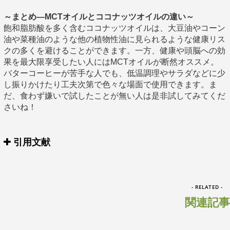
～まとめ―MCTオイルとココナッツオイルの違い～
飽和脂肪酸を多く含むココナッツオイルは、大豆油やコーン
油や菜種油のような他の植物性油に見られるような健康リス
クの多くを避けることができます。一方、健康や頭脳への効
果を最大限享受したい人にはMCTオイルが断然オススメ。
バターコーヒーが苦手な人でも、低温調理やサラダなどに少
し振りかけたり工夫次第で色々な場面で使用できます。ま
だ、食わず嫌いで試したことが無い人は是非試してみてくだ
さいね！
引用文献
- RELATED -
関連記事