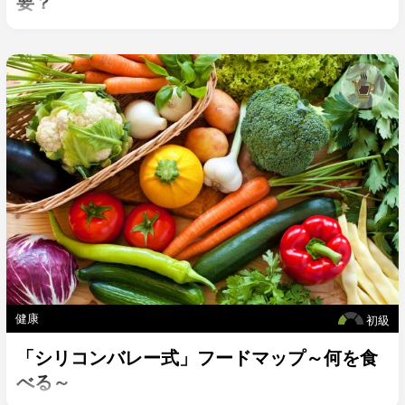
要？
健康
初級
「シリコンバレー式」フードマップ～何を食
べる～