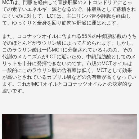
MCTは、門脈を経由して直接肝臓のミトコンドリアにとっ
ての素早いエネルギー源となるので、体脂肪として蓄積され
にくいのに対して、LCTは、主にリンパ管や静脈を経由し
て、ゆっくりと全身を回り筋肉や肝臓に運ばれます。
また、ココナッツオイルに含まれる55％の中鎖脂肪酸のうち
そのほとんどがラウリン酸によって占められます。しかし、
このラウリン酸は一応MCTに分類されているものの、その
代謝のメカニズムがLCTに近いため、中鎖脂肪酸としてのメ
リットを十分に発揮できないのです。市販のMCTオイルは
一般的にこのラウリン酸の含有率は低く、MCTとして効果
が高いとされているカプリル酸などの含有量が高くなってい
ます。これがMCTオイルとココナッツオイルとの決定的な
違いです。