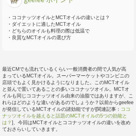
・ココナッツオイルとMCTオイルの違いとは？
・ダイエットに適したMCTオイル
・どちらのオイルも料理の際は低温で
・良質なMCTオイルの選び方
最近CMでも流れているくらい一般消費者の間で人気が高
まっているMCTオイル。スーパーマーケットやコンビニの
店頭でもよく見かけるようになりました。このMCTオイル
と並んで置いてあることの多いココナッツオイル。MCTオ
イルも同じココナッツオイル由来の油脂ではありますが、こ
れらはどのような違いがあるのでしょうか？以前からgeefee
が発信しているMCTオイルの諸効能ですが[関連記事：
ココ
ナッツオイルを越えると話題のMCTオイルの5つの効能と
は？
]、今回はMCTオイルとココナッツオイルの違いを改め
ておさらいしていきます。