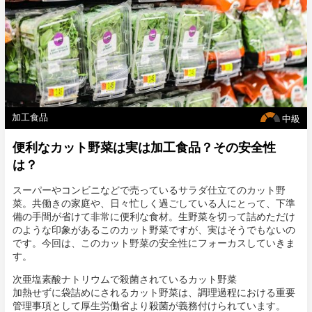
加工食品
中級
便利なカット野菜は実は加工食品？その安全性
は？
スーパーやコンビニなどで売っているサラダ仕立てのカット野
菜。共働きの家庭や、日々忙しく過ごしている人にとって、下準
備の手間が省けて非常に便利な食材。生野菜を切って詰めただけ
のような印象があるこのカット野菜ですが、実はそうでもないの
です。今回は、このカット野菜の安全性にフォーカスしていきま
す。
次亜塩素酸ナトリウムで殺菌されているカット野菜
加熱せずに袋詰めにされるカット野菜は、調理過程における重要
管理事項として厚生労働省より殺菌が義務付けられています。