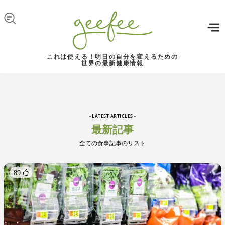
Skip to navigation
メインコンテンツに移動
これは使える！明日の自分を変えるための
世界の最新健康情報
- LATEST ARTICLES -
最新記事
全ての食事記事のリスト
89 