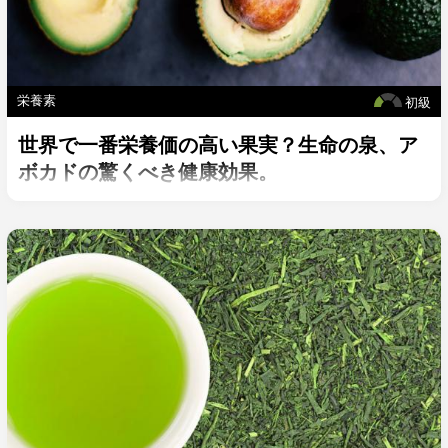
栄養素
初級
世界で一番栄養価の高い果実？生命の泉、ア
ボカドの驚くべき健康効果。