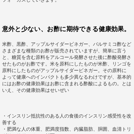
意外と少ない、お酢に期待できる健康効果。
米酢、黒酢、アップルサイダービネガー、バルサミコ酢など
さまざまな種類のお酢が販売されていますが、簡単に言う
と、糖質を含む原料をアルコール発酵させた後に酢酸発酵さ
せたものがお酢です。米を原料にしたものが米酢、リンゴを
原料にしたものがアップルサイダービネガー。その原料に
よって健康へのインパクトも多少異なるわけですが、基本的
にはお酢の健康効果はお酢に含まれる酢酸によるもの。とは
いえ、その健康効果はせいぜい
・インスリン抵抗性のある人の食後のインスリン感受性を改
善する
・肥満な人の体重、肥満度指数、内臓脂肪、胴囲、血清トリ