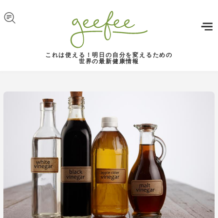
Skip to navigation
メインコンテンツに移動
これは使える！明日の自分を変えるための
世界の最新健康情報