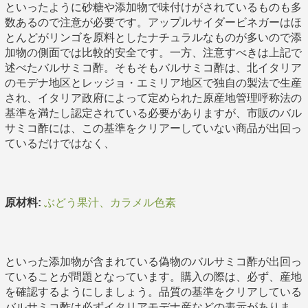
といったように砂糖や添加物で味付けがされているものも多
数あるので注意が必要です。アップルサイダービネガーはほ
とんどがリンゴを原料としたナチュラルなものが多いので添
加物の側面では比較的安全です。一方、注意すべきは上記で
述べたバルサミコ酢。そもそもバルサミコ酢は、北イタリア
のモデナ地区とレッジョ・エミリア地区で独自の製法で生産
され、イタリア政府によって定められた原産地管理呼称法の
基準を満たし認定されている必要がありますが、市販のバル
サミコ酢には、この基準をクリアーしていない商品が出回っ
ているだけではなく、
原材料:
ぶどう果汁、カラメル色素
といった添加物が含まれている偽物のバルサミコ酢が出回っ
ていることが問題となっています。購入の際は、必ず、産地
を確認するようにしましょう。品質の基準をクリアしている
バルサミコ酢は必ずイタリアモデナ産などの表示がありま