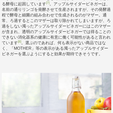
[7]
る酵母に起因しています
。アップルサイダービネガーは、
名前の通りリンゴを発酵させて生産されますが、その発酵過
程で酵母と細菌の組み合わせで生成されるのがマザー。通
常、ろ過するとこのマザーは取り除かれてしまいますが、ろ
過をしない濁ったアップルサイダービネガーにはこのマザー
が含まれ、透明のアップルサイダービネガーでは得ることの
できない消化器系の健康に有意に働く可能性があると言われ
[8]
ています
。選ぶのであれば、何も表示がない商品ではな
く、「MOTHER」等の表示がある濁ったアップルサイダー
ビネガーを選ぶようにすると効果が期待できそうです。