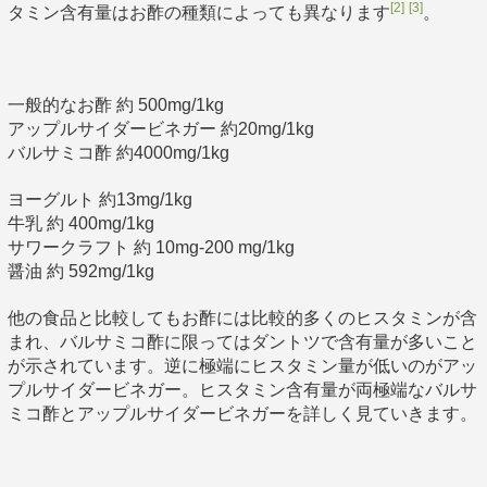
[2]
[3]
タミン含有量はお酢の種類によっても異なります
。
一般的なお酢 約 500mg/1kg
アップルサイダービネガー 約20mg/1kg
バルサミコ酢 約4000mg/1kg
ヨーグルト 約13mg/1kg
牛乳 約 400mg/1kg
サワークラフト 約 10mg-200 mg/1kg
醤油 約 592mg/1kg
他の食品と比較してもお酢には比較的多くのヒスタミンが含
まれ、バルサミコ酢に限ってはダントツで含有量が多いこと
が示されています。逆に極端にヒスタミン量が低いのがアッ
プルサイダービネガー。ヒスタミン含有量が両極端なバルサ
ミコ酢とアップルサイダービネガーを詳しく見ていきます。