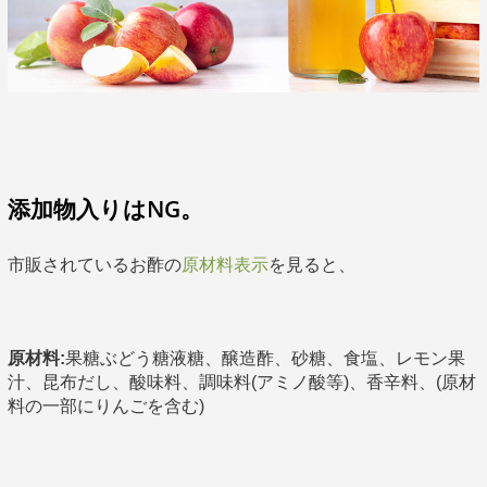
添加物入りはNG。
市販されているお酢の
原材料表示
を見ると、
原材料:
果糖ぶどう糖液糖、醸造酢、砂糖、食塩、レモン果
汁、昆布だし、酸味料、調味料(アミノ酸等)、香辛料、(原材
料の一部にりんごを含む)