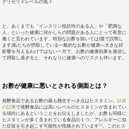
グリセリドレベルの低下
と、あくまでも「インスリン抵抗性のある人」や「肥満な
人」といった健康に何かしらの問題がある人にとって有意に
働くと言われています。特別なお酢を除いては(後で説明し
ます)私たちが摂取している一般的なお酢が健康へ大きな好
影響を与えるわけではない一方で、お酢の健康効果を過信し
て摂取し過ぎると、それなりに健康へのリスクも伴います。
お酢が健康に悪いとされる側面とは？
発酵食品であるお酢の最も懸念すべき点はヒスタミン。
以前
の記事
で発酵食品には高いレベルのヒスタミンが含まれてい
る傾向にあるということをお伝えしましたが、お酢も同様に
ヒスタミンが多く含まれている食品の１つ。アレルギーに似
[1]
た症状を引き起こす可能性が指摘されています
。このヒス