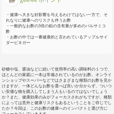
・健康へ大きな好影響を与えるわけではない一方で、そ
れなりに健康へのリスクも伴うお酢
・一般的なお酢の3倍の鉛の含有量が多めのバルサミコ
酢
・お酢の中では一番健康的と言われているアップルサイ
ダービネガー
砂糖や塩、醤油などに続いて使用率の高い調味料の１つで、
ほとんどの家庭に一本は常備されているのがお酢。オンライ
ンショップやスーパーなどではさまざまな種類のお酢を見か
けますが、一体どんなお酢を選べば良いか分からず、ついつ
い安価な物を購入してしまう人もいるのではないでしょう
か？また、健康効果のみがフォーカスされがちですが、種類
によっては意外と健康リスクもあるということをご存じでし
たか？今回は、このお酢の健康へのインパクトと選び方に
フォーカスしていきます。