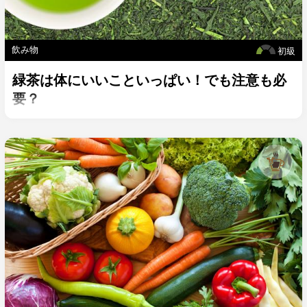
飲み物
初級
緑茶は体にいいこといっぱい！でも注意も必
要？