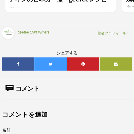
～
ネ
geefee Staff Writers
著者プロフィール ›
シェアする
コメント
コメントを追加
名前