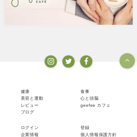
の醸造酒と蒸留酒の分類です。
ムを維持するのに重要な働きを
するのが亜鉛。
健康
食事
美容と運動
心と頭脳
レビュー
geefee カフェ
ブログ
ログイン
登録
企業情報
個人情報保護方針