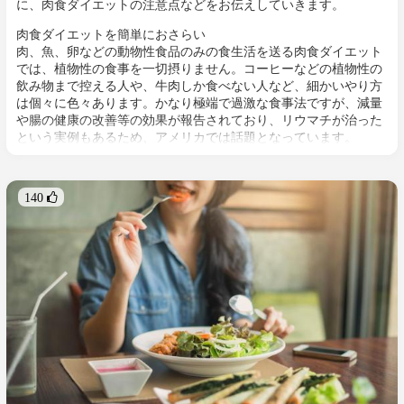
に、肉食ダイエットの注意点などをお伝えしていきます。
肉食ダイエットを簡単におさらい
肉、魚、卵などの動物性食品のみの食生活を送る肉食ダイエット
では、植物性の食事を一切摂りません。コーヒーなどの植物性の
飲み物まで控える人や、牛肉しか食べない人など、細かいやり方
は個々に色々あります。かなり極端で過激な食事法ですが、減量
や腸の健康の改善等の効果が報告されており、リウマチが治った
という実例もあるため、アメリカでは話題となっています。
140 