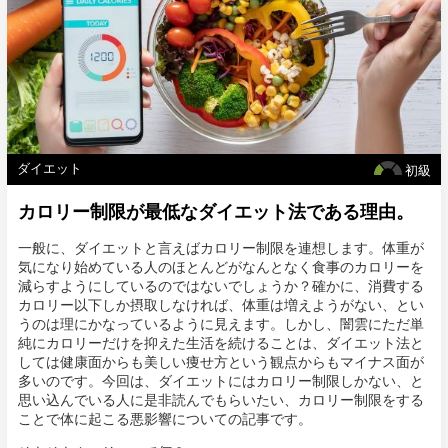
ダイエット
初級
カロリー制限が最低なダイエット法である理由。
一般に、ダイエットと言えばカロリー制限を連想します。体重が
気になり始めている人のほとんどがなんとなく食事のカロリーを
減らすようにしているのではないでしょうか？確かに、消費する
カロリー以下しか摂取しなければ、体重は増えようがない、とい
うのは理にかなっているように見えます。しかし、闇雲にただ単
純にカロリーだけを抑えた生活を続けることは、ダイエット法と
しては健康面からも美しい痩せ方という観点からもマイナス面が
多いのです。今回は、ダイエットにはカロリー制限しかない、と
思い込んでいる人に是非読んでもらいたい、カロリー制限をする
ことで体に起こる悪影響についての記事です。