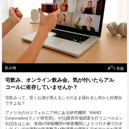
飲み物
初級
宅飲み、オンライン飲み会。気が付いたらアル
コールに依存していませんか？
宅飲みって、安くお酒が買えるしそのまま寝れるし何かと好都合
ですよね？
アメリカのカリフォルニア州にある研究機関「RAND
Corporation(ランド研究所)」や[1]購買市場調査を行うニールセン
社[2]をはじめ、各国の情報機関や検査機関によりコロナ禍でのオ
ンラインでの酒類の販売数及び飲酒量の増加を示すデータが発表