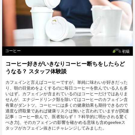
コーヒー
初級
コーヒー好きがいきなりコーヒー断ちをしたらど
うなる？ スタッフ体験談
カフェインと言えばコーヒーですが、単純に味わいが好きだった
り、朝の目覚めをよくするのに毎日コーヒーを飲んでいる人も多
いはず。カフェインが含まれているのはコーヒーだけではありま
せんが、エナジードリンク類を除いてはコーヒーのカフェイン含
有量がダントツ。コーヒーには多くの健康効果も期待できるので
適度な摂取量であれば健康リスクは無いと言われていますが[関連
記事：コーヒー飲んで、医者知らず！？科学的に明かされる驚く
べき力]、そのカフェインの影響を確かめる意味も含めgeefeeス
タッフがカフェイン抜きにチャレンジしてみました。