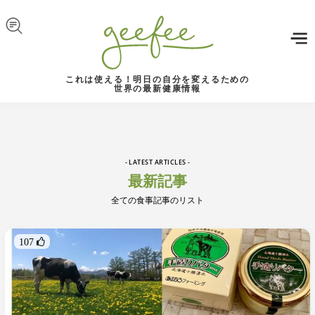
Skip to navigation
メインコンテンツに移動
これは使える！明日の自分を変えるための
世界の最新健康情報
- LATEST ARTICLES -
最新記事
全ての食事記事のリスト
107 