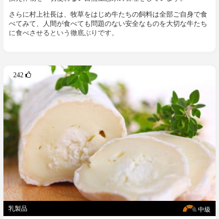
さらに村上社長は、牧草をはじめ牛たちの飼料は全部ご自身で食
べてみて、人間が食べても問題のない安全なものを大切な牛たち
に食べさせるという徹底ぶりです。
242 
乳製品
中級