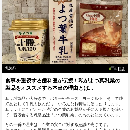
乳製品
初級
食事を重視する歯科医が伝授！私がよつ葉乳業の
製品をオススメする本当の理由とは…
私は乳製品が大好きで、バターやチーズ、ヨーグルト、そして嗜
好品として牛乳も飲んだり、いろんなお料理に使ったりします。
私は安全にこだわった特定の企業の乳製品が手に入る場合を除い
て、普段食する乳製品は「よつ葉乳業」のものと決めています。
その一番の理由は、企業の安全に対する意識の高さです。
他の有名どころの乳製品メーカーについてどうこう言うよりも先