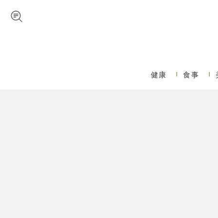
Skip to navigation
メインコンテンツに移動
健康
食事
メインメニュー