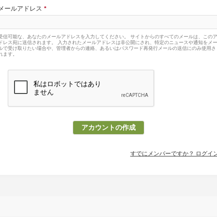
メールアドレス
*
受信可能な、あなたのメールアドレスを入力してください。 サイトからのすべてのメールは、この
ドレス宛に送信されます。 入力されたメールアドレスは非公開にされ、特定のニュースや通知をメ
ルで受け取りたい場合や、管理者からの連絡、あるいはパスワード再発行メールの送信にのみ使用さ
れます。
すでにメンバーですか？ ログイ