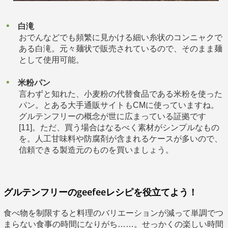
白滝
おでんなどでも頻繁に見かける細い糸状のコンニャクで
ある白滝。元々麺状で販売されているので、そのまま麺
として使用可能。
米粉パン
言わずと知れた、小麦粉の代替食品である米粉を使った
パン。とある大手通販サイトもCMに使っていますね。
グルテンフリーの概念が世に広まっている証拠です
[11]。ただ、買う場合はなるべく素材がシンプルなもの
を。人工甘味料や防腐剤が含まれるケースが多いので、
信頼できる製造元のものを買いましょう。
グルテンフリーのgeefeeレシピを役立てよう！
食べ物を制限すると料理のバリエーションが減って単調でつ
まらない食事の時間になりがち……。せっかくの楽しい時間