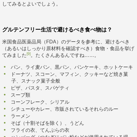
してみるとよいでしょう。
グルテンフリー生活で避けるべき食べ物は？
米国食品医薬品局（FDA）のデータを参考に、避けるべき
（あるいはしっかり原材料を確認すべき）食物・食品を挙げ
[9]
てみました
。たくさんあるんですね……。
パン、ライ麦パン、黒パン、パンケーキ、ホットケーキ
ドーナツ、スコーン、マフィン、クッキーなど焼き菓
子、スナック菓子全般
ピザ、パスタ、スパゲティ
スープ類
コーンフレーク、シリアル
シチューやカレー、市販されているそれらのルー
ラーメン
そば（十割そばを除く）、うどん
フライの衣、てんぷらの衣