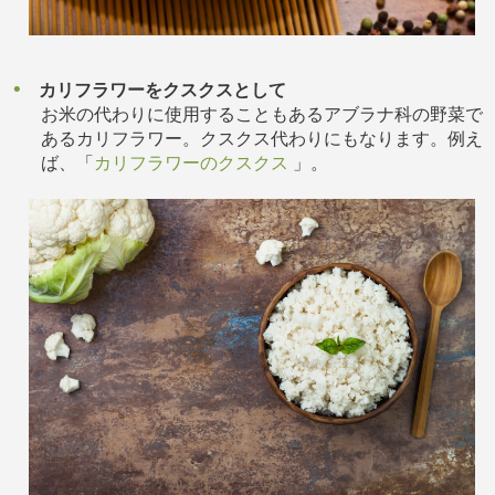
カリフラワーをクスクスとして
お米の代わりに使用することもあるアブラナ科の野菜で
あるカリフラワー。クスクス代わりにもなります。例え
ば、「
カリフラワーのクスクス
」。