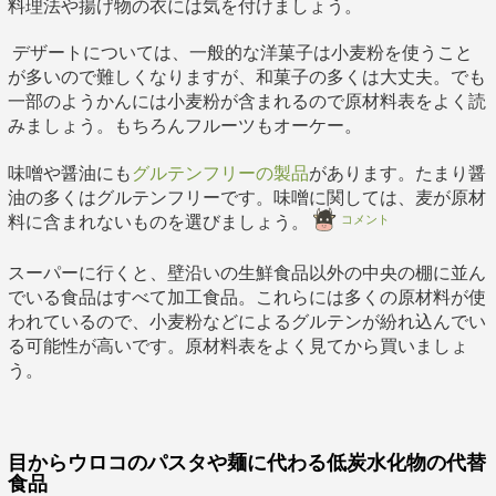
料理法や揚げ物の衣には気を付けましょう。
デザートについては、一般的な洋菓子は小麦粉を使うこと
が多いので難しくなりますが、和菓子の多くは大丈夫。でも
一部のようかんには小麦粉が含まれるので原材料表をよく読
みましょう。もちろんフルーツもオーケー。
味噌や醤油にも
グルテンフリーの製品
があります。たまり醤
油の多くはグルテンフリーです。味噌に関しては、麦が原材
コメント
料に含まれないものを選びましょう。
スーパーに行くと、壁沿いの生鮮食品以外の中央の棚に並ん
でいる食品はすべて加工食品。これらには多くの原材料が使
われているので、小麦粉などによるグルテンが紛れ込んでい
る可能性が高いです。原材料表をよく見てから買いましょ
う。
目からウロコのパスタや麺に代わる低炭水化物の代替
食品