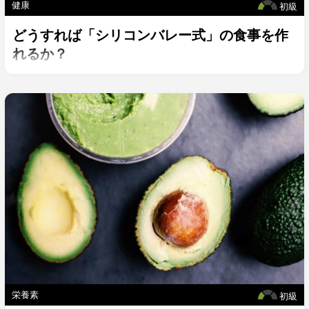
健康
初級
どうすれば「シリコンバレー式」の食事を作
れるか？
栄養素
初級