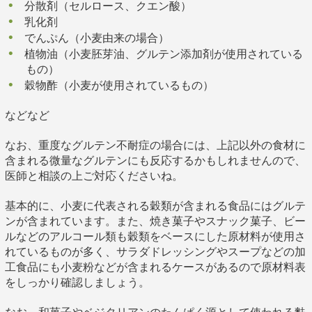
分散剤（セルロース、クエン酸）
乳化剤
でんぷん（小麦由来の場合）
植物油（小麦胚芽油、グルテン添加剤が使用されている
もの）
穀物酢（小麦が使用されているもの）
などなど
なお、重度なグルテン不耐症の場合には、上記以外の食材に
含まれる微量なグルテンにも反応するかもしれませんので、
医師と相談の上ご対応くださいね。
基本的に、小麦に代表される穀類が含まれる食品にはグルテ
ンが含まれています。また、焼き菓子やスナック菓子、ビー
ルなどのアルコール類も穀類をベースにした原材料が使用さ
れているものが多く、サラダドレッシングやスープなどの加
工食品にも小麦粉などが含まれるケースがあるので原材料表
をしっかり確認しましょう。