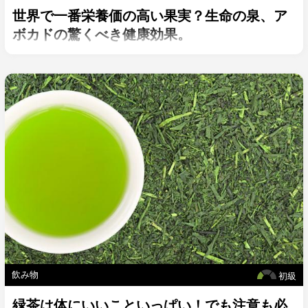
世界で一番栄養価の高い果実？生命の泉、ア
ボカドの驚くべき健康効果。
飲み物
初級
緑茶は体にいいこといっぱい！でも注意も必