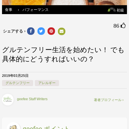
食事
›
パフォーマンス
初級
86 
シェアする ›
グルテンフリー生活を始めたい！ でも
具体的にどうすればいいの？
2019年03月25日
グルテンフリー
アレルギー
geefee Staff Writers
著者プロフィール ›
geefee ポイント