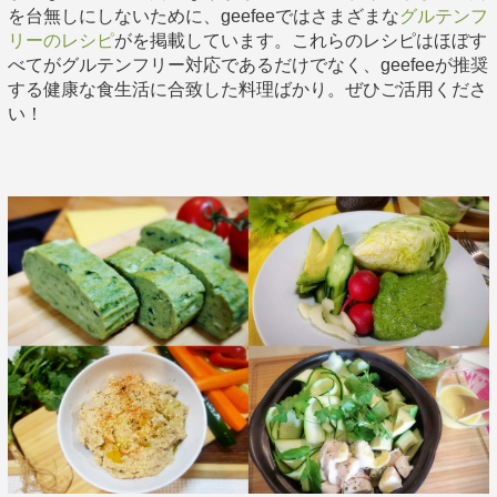
を台無しにしないために、geefeeではさまざまな
グルテンフ
リーのレシピ
がを掲載しています。これらのレシピはほぼす
べてがグルテンフリー対応であるだけでなく、geefeeが推奨
する健康な食生活に合致した料理ばかり。ぜひご活用くださ
い！