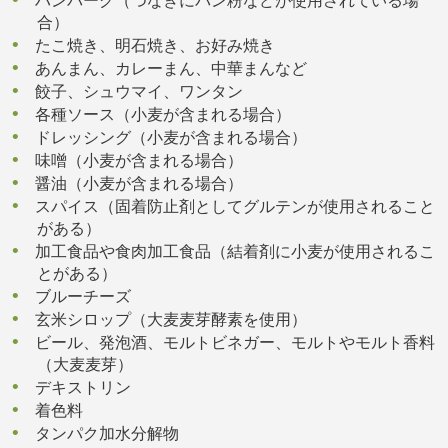
ハンバーグ（つなぎにパン粉などが使用されている場
合）
たこ焼き、明石焼き、お好み焼き
あんまん、カレーまん、中華まんなど
餃子、シュウマイ、ワンタン
各種ソース（小麦が含まれる場合）
ドレッシング（小麦が含まれる場合）
味噌（小麦が含まれる場合）
醤油（小麦が含まれる場合）
スパイス（固着防止剤としてグルテンが使用されること
がある）
加工食品や食肉加工食品（結着剤に小麦が使用されるこ
とがある）
ブルーチーズ
玄米シロップ（大麦麦芽酵素を使用）
ビール、発泡酒、モルトビネガー、モルトやモルト香料
（大麦麦芽）
デキストリン
着色料
タンパク加水分解物