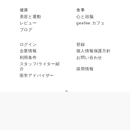
健康
食事
美容と運動
心と頭脳
レビュー
geefee カフェ
ブログ
ログイン
登録
企業情報
個人情報保護方針
利用条件
お問い合わせ
スタッフ/ライター紹
介
採用情報
医学アドバイザー
© geefee 2026, All rights reserved