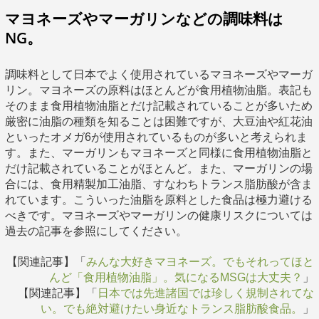
マヨネーズやマーガリンなどの調味料は
NG。
調味料として日本でよく使用されているマヨネーズやマーガ
リン。マヨネーズの原料はほとんどが食用植物油脂。表記も
そのまま食用植物油脂とだけ記載されていることが多いため
厳密に油脂の種類を知ることは困難ですが、大豆油や紅花油
といったオメガ6が使用されているものが多いと考えられま
す。また、マーガリンもマヨネーズと同様に食用植物油脂と
だけ記載されていることがほとんど。また、マーガリンの場
合には、食用精製加工油脂、すなわちトランス脂肪酸が含ま
れています。こういった油脂を原料とした食品は極力避ける
べきです。マヨネーズやマーガリンの健康リスクについては
過去の記事を参照にしてください。
【関連記事】「
みんな大好きマヨネーズ。でもそれってほと
んど「食用植物油脂」。気になるMSGは大丈夫？
」
【関連記事】「
日本では先進諸国では珍しく規制されてな
い。でも絶対避けたい身近なトランス脂肪酸食品。
」