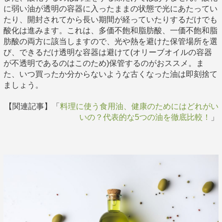
に弱い油が透明の容器に入ったままの状態で光にあたってい
たり、開封されてから長い期間が経っていたりするだけでも
酸化は進みます。これは、多価不飽和脂肪酸、一価不飽和脂
肪酸の両方に該当しますので、光や熱を避けた保管場所を選
び、できるだけ透明な容器は避けて(オリーブオイルの容器
が不透明であるのはこのため)保管するのがおススメ。ま
た、いつ買ったか分からないような古くなった油は即刻捨て
ましょう。
【関連記事】「
料理に使う食用油、健康のためにはどれがい
いの？代表的な5つの油を徹底比較！
」