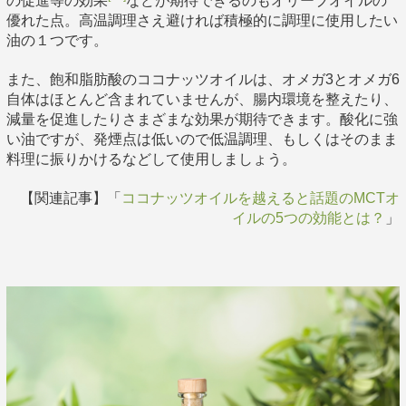
の促進等の効果
などが期待できるのもオリーブオイルの
優れた点。高温調理さえ避ければ積極的に調理に使用したい
油の１つです。
また、飽和脂肪酸のココナッツオイルは、オメガ3とオメガ6
自体はほとんど含まれていませんが、腸内環境を整えたり、
減量を促進したりさまざまな効果が期待できます。酸化に強
い油ですが、発煙点は低いので低温調理、もしくはそのまま
料理に振りかけるなどして使用しましょう。
【関連記事】「
ココナッツオイルを越えると話題のMCTオ
イルの5つの効能とは？
」