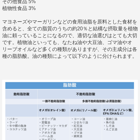
その他食品 5%
植物性食品 3%
マヨネーズやマーガリンなどの食用油脂を原料とした食材を
含めると、全ての脂質のうちの約20％と結構な摂取量を植物
油に頼っていることになるので、適切な油選びはとても大切
です。植物油といっても、なたね油や大豆油、ゴマ油やオ
リーブオイルなど多くの種類がありますが、その主成分は各
種の脂肪酸。油の種類によって以下のように分けられます。