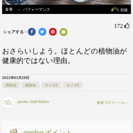
食事
›
パフォーマンス
初級
172 
シェアする ›
おさらいしよう。ほとんどの植物油が
健康的ではない理由。
2021年03月29日
調味油
植物油
オメガ3
オメガ6
geefee Staff Writers
著者プロフィール ›
geefee ポイント