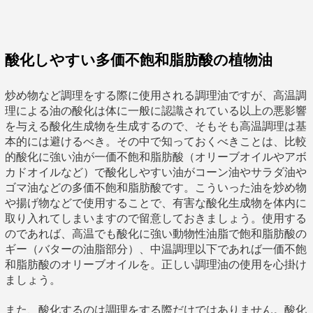
酸化しやすい多価不飽和脂肪酸の植物油
炒め物など調理をする際に使用される調理油ですが、高温調
理による油の酸化は体に一般に認識されている以上の悪影響
を与える酸化生成物を生成するので、そもそも高温調理は基
本的には避けるべき。その中で知っておくべきことは、比較
的酸化に強い油が一価不飽和脂肪酸（オリーブオイルやアボ
カドオイルなど）で酸化しやすい油がコーン油やサラダ油や
ゴマ油などの多価不飽和脂肪酸です。こういった油を炒め物
や揚げ物などで使用することで、有害な酸化生成物を体内に
取り入れてしまいますので留意しておきましょう。使用する
のであれば、高温でも酸化に強い動物性油脂で飽和脂肪酸の
ギー（バターの油脂部分）、中温調理以下であれば一価不飽
和脂肪酸のオリーブオイルを。正しい調理油の使用を心掛け
ましょう。
また、酸化するのは調理をする際だけではありません。酸化