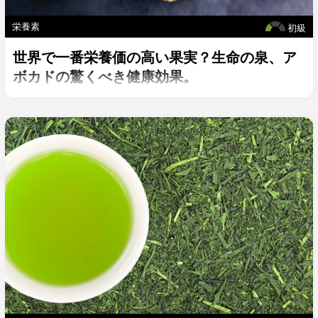
栄養素
初級
世界で一番栄養価の高い果実？生命の泉、ア
ボカドの驚くべき健康効果。