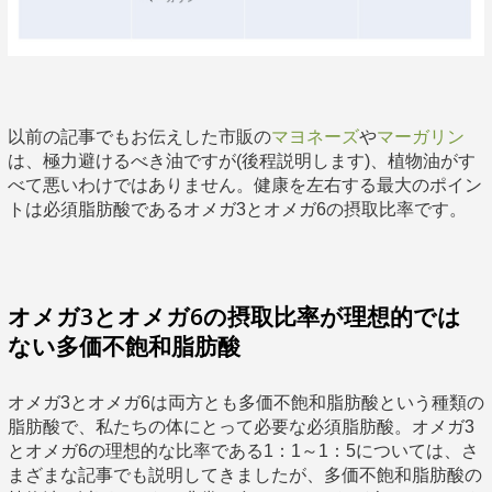
以前の記事でもお伝えした市販の
マヨネーズ
や
マーガリン
は、極力避けるべき油ですが(後程説明します)、植物油がす
べて悪いわけではありません。健康を左右する最大のポイン
トは必須脂肪酸であるオメガ3とオメガ6の摂取比率です。
オメガ3とオメガ6の摂取比率が理想的では
ない多価不飽和脂肪酸
オメガ3とオメガ6は両方とも多価不飽和脂肪酸という種類の
脂肪酸で、私たちの体にとって必要な必須脂肪酸。オメガ3
とオメガ6の理想的な比率である1：1～1：5については、さ
まざまな記事でも説明してきましたが、多価不飽和脂肪酸の