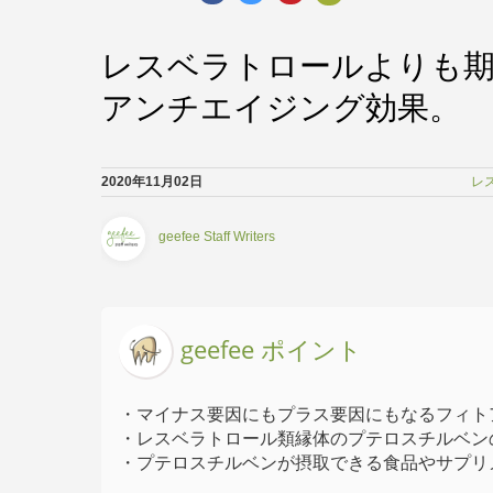
レスベラトロールよりも
アンチエイジング効果。
2020年11月02日
レ
geefee Staff Writers
geefee ポイント
・マイナス要因にもプラス要因にもなるフィト
・レスベラトロール類縁体のプテロスチルベン
・プテロスチルベンが摂取できる食品やサプリ