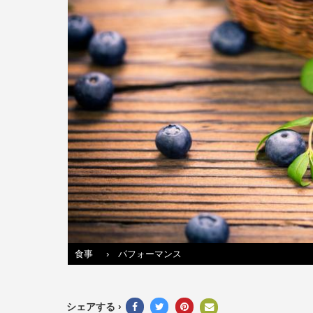
食事
›
パフォーマンス
シェアする ›