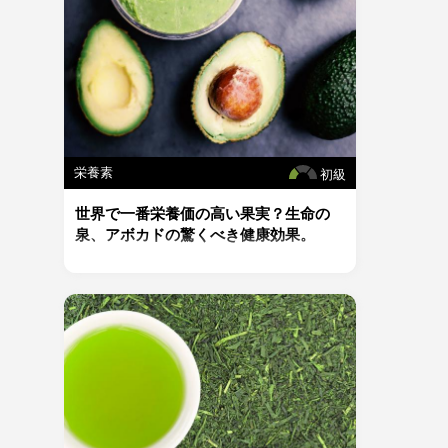
栄養素
初級
世界で一番栄養価の高い果実？生命の
泉、アボカドの驚くべき健康効果。