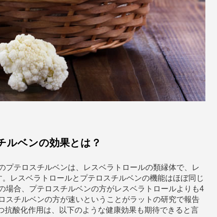
チルベンの効果とは？
のプテロスチルベンは、レスベラトロールの類縁体で、レ
す。レスベラトロールとプテロスチルベンの機能はほぼ同じ
の場合、プテロスチルベンの方がレスベラトロールよりも4
ロスチルベンの方が速いということがラットの研究で報告
つ抗酸化作用は、以下のような健康効果も期待できると言