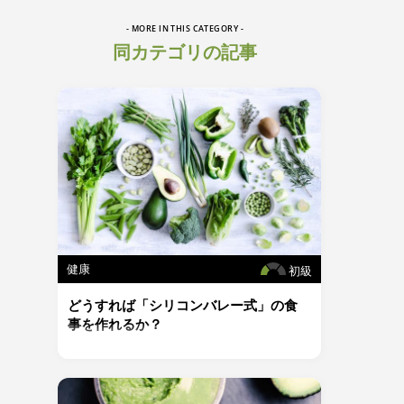
- MORE IN THIS CATEGORY -
同カテゴリの記事
健康
初級
どうすれば「シリコンバレー式」の食
事を作れるか？