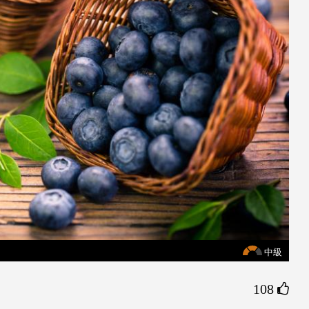
中級
108 