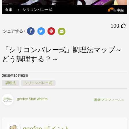
食事
›
シリコンバレー式
中級
100 
シェアする ›
「シリコンバレー式」調理法マップ～
どう調理する？～
2018年10月03日
調理法
シリコンバレー式
geefee Staff Writers
著者プロフィール ›
geefee ポイント