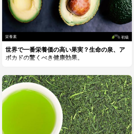
栄養素
初級
世界で一番栄養価の高い果実？生命の泉、ア
ボカドの驚くべき健康効果。