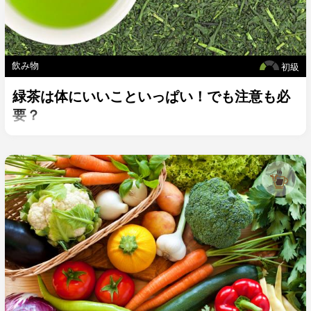
飲み物
初級
緑茶は体にいいこといっぱい！でも注意も必
要？