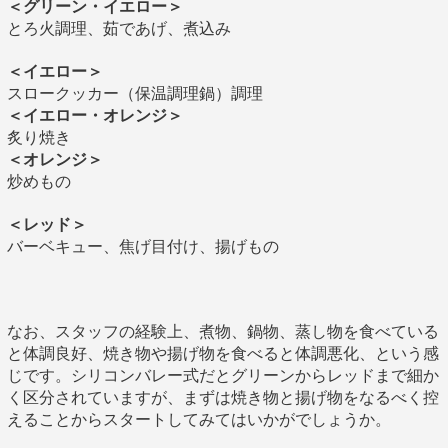
＜グリーン・イエロー＞
とろ火調理、茹であげ、煮込み
＜イエロー＞
スロークッカー（保温調理鍋）調理
＜イエロー・オレンジ＞
炙り焼き
＜オレンジ＞
炒めもの
＜レッド＞
バーベキュー、焦げ目付け、揚げもの
なお、スタッフの経験上、煮物、鍋物、蒸し物を食べている
と体調良好、焼き物や揚げ物を食べると体調悪化、という感
じです。シリコンバレー式だとグリーンからレッドまで細か
く区分されていますが、まずは焼き物と揚げ物をなるべく控
えることからスタートしてみてはいかがでしょうか。