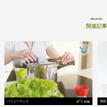
- RELATED -
関連記事
パフォーマンス
睡眠
初級