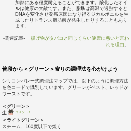
加熱にある程度耐えることができます。酸化したオイ
ルは健康の大敵です。また、脂肪は高温で過熱すると
DNAを変化させ発癌原因になり得るジカルボニルを生
成したりトランス脂肪酸が発生したりすることもあり
ます。
-関連記事- 「
揚げ物がタバコと同じくらい健康に悪いと言わ
れる理由
」
普段から＜グリーン＞寄りの調理法を心がけよう
シリコンバレー式調理法マップでは、以下のように調理方法
を色コードで識別しています。グリーンがベスト、レッドが
ワーストです。
＜グリーン＞
コメント !
生
＜ライトグリーン＞
スチーム、160度以下で焼く