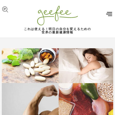
Skip to navigation
メインコンテンツに移動
これは使える！明日の自分を変えるための
世界の最新健康情報