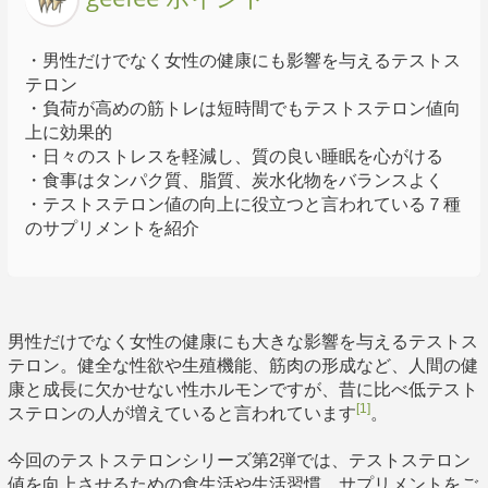
・男性だけでなく女性の健康にも影響を与えるテストス
テロン
・負荷が高めの筋トレは短時間でもテストステロン値向
上に効果的
・日々のストレスを軽減し、質の良い睡眠を心がける
・食事はタンパク質、脂質、炭水化物をバランスよく
・テストステロン値の向上に役立つと言われている７種
のサプリメントを紹介
男性だけでなく女性の健康にも大きな影響を与えるテストス
テロン。健全な性欲や生殖機能、筋肉の形成など、人間の健
康と成長に欠かせない性ホルモンですが、昔に比べ低テスト
[1]
ステロンの人が増えていると言われています
。
今回のテストステロンシリーズ第2弾では、テストステロン
値を向上させるための食生活や生活習慣、サプリメントをご