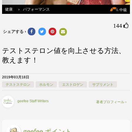
健康
›
パフォーマンス
中級
144 
シェアする ›
テストステロン値を向上させる方法、
教えます！
2019年03月18日
テストステロン
ホルモン
エストロゲン
サプリメント
geefee Staff Writers
著者プロフィール ›
geefee ポイント