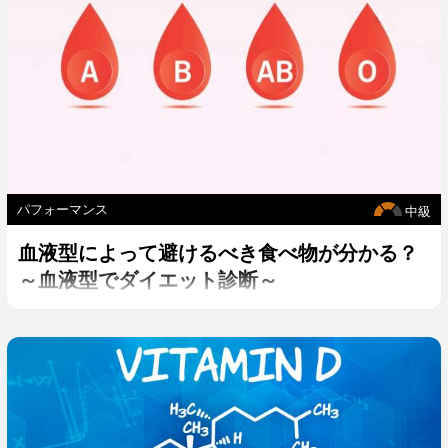
パフォーマンス
中級
血液型によって避けるべき食べ物が分かる？
～血液型でダイエット診断～