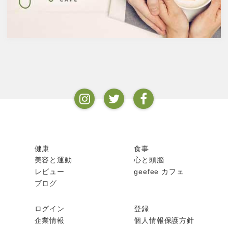
ムを維持するのに重要な働きを
するのが亜鉛。
健康
食事
美容と運動
心と頭脳
レビュー
geefee カフェ
ブログ
ログイン
登録
企業情報
個人情報保護方針