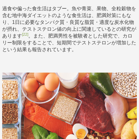
過食や偏った食生活はタブー。魚や青菜、果物、全粒穀物を
含む地中海ダイエットのような食生活は、肥満対策にもな
り、1日に必要なタンパク質・良質な脂質・適度な炭水化物
が摂れ、テストステロン値の向上に関連しているとの研究が
[22]
あります
。また、肥満男性を被験者とした研究で、カロ
リー制限をすることで、短期間でテストステロンが増加した
という結果も報告されています。