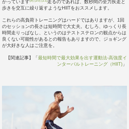
[9]
[10]
[11]
かっています
走るのであれば、数秒間の全力疾走と
歩きを交互に繰り返すようなHIITをおススメします。
これらの高負荷トレーニングはハードではありますが、1回
のセッションの長さは短時間で大丈夫。むしろ、ゆっくり長
時間走りっぱなし、というのはテストステロンの観点からは
良くない可能性があるとの報告もありますので、ジョギング
が大好きな人はご注意を。
【関連記事】「
最短時間で最大効果を出す運動法-高強度イ
ンターバルトレーニング（HIIT)
」