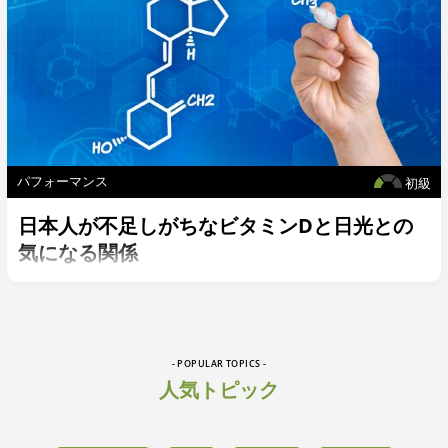
パフォーマンス
初級
日本人が不足しがちなビタミンDと日光との
気になる関係
- POPULAR TOPICS -
人気トピック