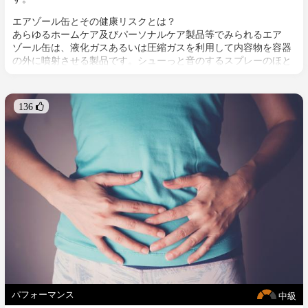
エアゾール缶とその健康リスクとは？
あらゆるホームケア及びパーソナルケア製品等でみられるエア
ゾール缶は、液化ガスあるいは圧縮ガスを利用して内容物を容器
の外に噴射させる製品です。シューっと音のするスプレーのほと
んどがこのエアゾール缶。
136 
パフォーマンス
中級