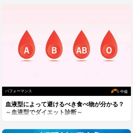
パフォーマンス
中級
血液型によって避けるべき食べ物が分かる？
～血液型でダイエット診断～