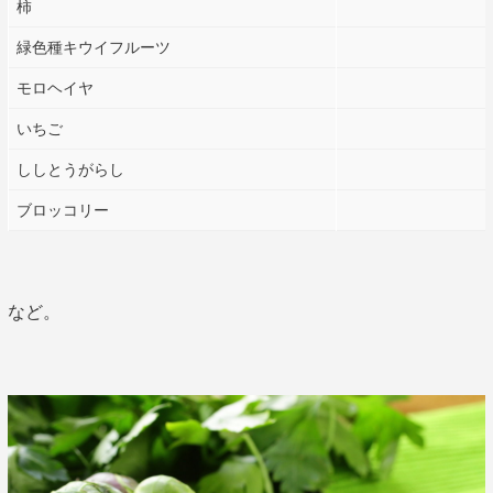
柿
緑色種キウイフルーツ
モロヘイヤ
いちご
ししとうがらし
ブロッコリー
など。