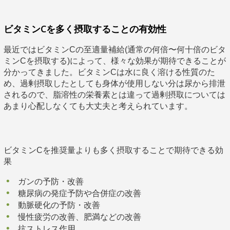
ビタミンCを多く摂取することの有効性
最近ではビタミンCの至適量補給(通常の何倍〜何十倍のビタ
ミンCを摂取する)によって、様々な効果が期待できることが
分かってきました。ビタミンCは水に良く溶ける性質のた
め、過剰摂取したとしても身体が使用しない分は尿から排泄
されるので、脂溶性の栄養素とは違って過剰摂取については
あまり心配しなくても大丈夫と考えられています。
ビタミンCを推奨量よりも多く摂取することで期待できる効
果
ガンの予防・改善
糖尿病の発症予防や合併症の改善
動脈硬化の予防・改善
慢性疲労の改善、肥満などの改善
抗ストレス作用