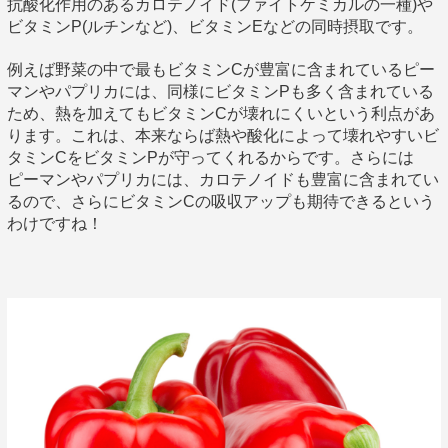
抗酸化作用のあるカロテノイド(ファイトケミカルの一種)や
ビタミンP(ルチンなど)、ビタミンEなどの同時摂取です。
例えば野菜の中で最もビタミンCが豊富に含まれているピー
マンやパプリカには、同様にビタミンPも多く含まれている
ため、熱を加えてもビタミンCが壊れにくいという利点があ
ります。これは、本来ならば熱や酸化によって壊れやすいビ
タミンCをビタミンPが守ってくれるからです。さらには
ピーマンやパプリカには、カロテノイドも豊富に含まれてい
るので、さらにビタミンCの吸収アップも期待できるという
わけですね！