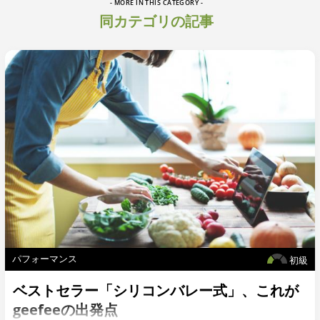
- MORE IN THIS CATEGORY -
同カテゴリの記事
パフォーマンス
初級
ベストセラー「シリコンバレー式」、これが
geefeeの出発点