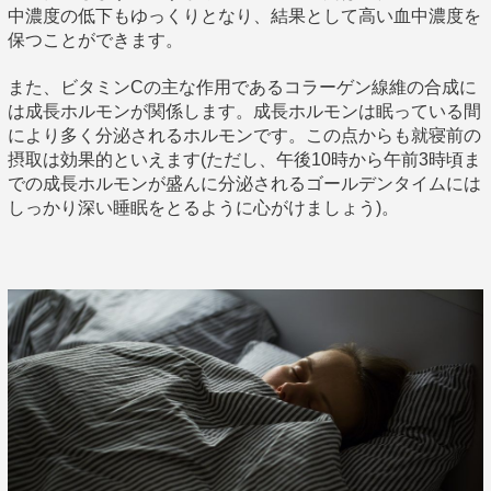
中濃度の低下もゆっくりとなり、結果として高い血中濃度を
保つことができます。
また、ビタミンCの主な作用であるコラーゲン線維の合成に
は成長ホルモンが関係します。成長ホルモンは眠っている間
により多く分泌されるホルモンです。この点からも就寝前の
摂取は効果的といえます(ただし、午後10時から午前3時頃ま
での成長ホルモンが盛んに分泌されるゴールデンタイムには
しっかり深い睡眠をとるように心がけましょう)。