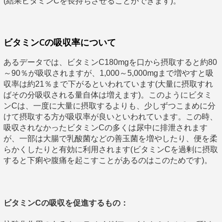
(結果ビタミンCを長持ちさせることができます)。
ビタミンCの吸収率について
あるデータでは、ビタミンC180mgを口から摂取すると約80
～90％が吸収されますが、1,000～5,000mgまで増やすと吸
収率は約21％まで下がるといわれています(大量に摂取すれ
ばその分吸収される量自体は増えます)。このようにビタミ
ンCは、一度に大量に摂取するよりも、少しずつこまめに分
けて摂取する方が吸収率が良いといわれています。この時、
吸収されなかったビタミンCの多くは尿中に排泄されます
が、一部は大腸で乳酸菌などの善玉菌を増やしたり、便を柔
らかくしたりと有効に利用されます(ビタミンCを過剰に摂取
すると下痢や腹痛を起こすことがあるのはこのためです)。
ビタミンCの吸収を促進するもの：