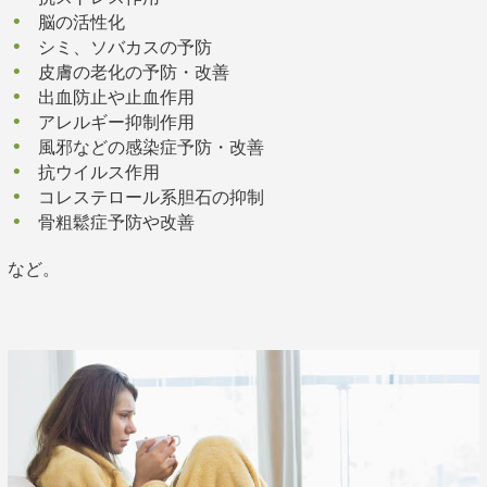
脳の活性化
シミ、ソバカスの予防
皮膚の老化の予防・改善
出血防止や止血作用
アレルギー抑制作用
風邪などの感染症予防・改善
抗ウイルス作用
コレステロール系胆石の抑制
骨粗鬆症予防や改善
など。