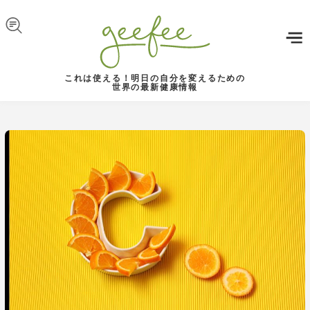
Skip to navigation
メインコンテンツに移動
これは使える！明日の自分を変えるための
世界の最新健康情報