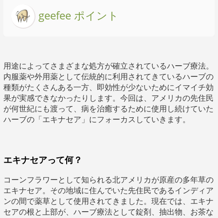
geefee ポイント
用途によってさまざまな処方が確立されているハーブ療法。
内服薬や外用薬として伝統的に利用されてきているハーブの
種類がたくさんある一方、即効性が少ないためにイマイチ効
果が実感できなかったりします。今回は、アメリカの先住民
が何世紀にも渡って、病を治癒するために使用し続けていた
ハーブの「エキナセア」にフォーカスしていきます。
エキナセアって何？
コーンフラワーとして知られる北アメリカが原産の多年草の
エキナセア。その地域に住んでいた先住民であるインディア
ンの間で薬草として使用されてきました。現在では、エキナ
セアの根と上部が、ハーブ療法として錠剤、抽出物、お茶な