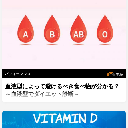
パフォーマンス
中級
血液型によって避けるべき食べ物が分かる？
～血液型でダイエット診断～