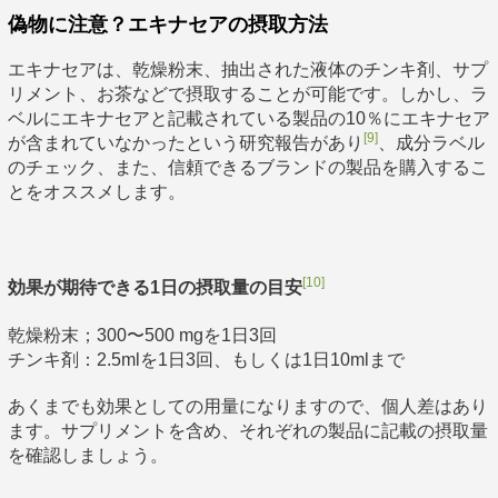
偽物に注意？エキナセアの摂取方法
エキナセアは、乾燥粉末、抽出された液体のチンキ剤、サプ
リメント、お茶などで摂取することが可能です。しかし、ラ
ベルにエキナセアと記載されている製品の10％にエキナセア
[9]
が含まれていなかったという研究報告があり
、成分ラベル
のチェック、また、信頼できるブランドの製品を購入するこ
とをオススメします。
[10]
効果が期待できる1日の摂取量の目安
乾燥粉末；300〜500 mgを1日3回
チンキ剤：2.5mlを1日3回、もしくは1日10mlまで
あくまでも効果としての用量になりますので、個人差はあり
ます。サプリメントを含め、それぞれの製品に記載の摂取量
を確認しましょう。