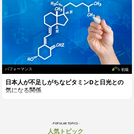
パフォーマンス
初級
日本人が不足しがちなビタミンDと日光との
気になる関係
- POPULAR TOPICS -
人気トピック