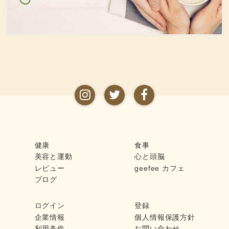
ムを維持するのに重要な働きを
するのが亜鉛。
健康
食事
美容と運動
心と頭脳
レビュー
geefee カフェ
ブログ
ログイン
登録
企業情報
個人情報保護方針
利用条件
お問い合わせ