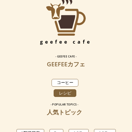
geefee cafe
- GEEFEE CAFE -
GEEFEEカフェ
コーヒー
レシピ
- POPULAR TOPICS -
人気トピック