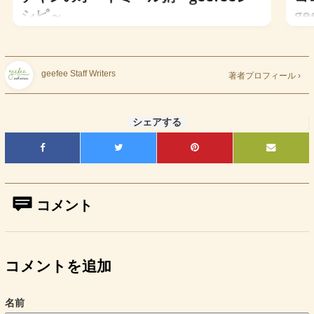
シピ～
g
geefee Staff Writers
著者プロフィール ›
シェアする
コメント
コメントを追加
名前