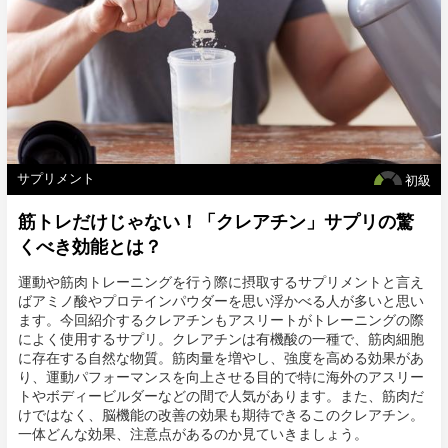
サプリメント
初級
筋トレだけじゃない！「クレアチン」サプリの驚
くべき効能とは？
運動や筋肉トレーニングを行う際に摂取するサプリメントと言え
ばアミノ酸やプロテインパウダーを思い浮かべる人が多いと思い
ます。今回紹介するクレアチンもアスリートがトレーニングの際
によく使用するサプリ。クレアチンは有機酸の一種で、筋肉細胞
に存在する自然な物質。筋肉量を増やし、強度を高める効果があ
り、運動パフォーマンスを向上させる目的で特に海外のアスリー
トやボディービルダーなどの間で人気があります。また、筋肉だ
けではなく、脳機能の改善の効果も期待できるこのクレアチン。
一体どんな効果、注意点があるのか見ていきましょう。