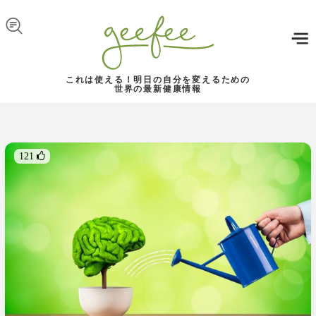
Skip to navigation
メインコンテンツに移動
これは使える！明日の自分を変えるための
世界の最新健康情報
121 