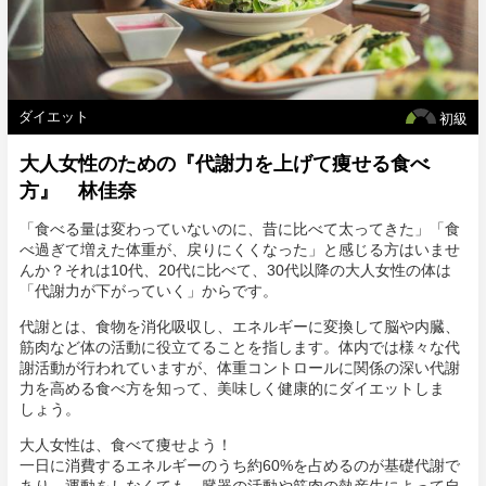
ダイエット
初級
大人女性のための『代謝力を上げて痩せる食べ
方』 林佳奈
「食べる量は変わっていないのに、昔に比べて太ってきた」「食
べ過ぎて増えた体重が、戻りにくくなった」と感じる方はいませ
んか？それは10代、20代に比べて、30代以降の大人女性の体は
「代謝力が下がっていく」からです。
代謝とは、食物を消化吸収し、エネルギーに変換して脳や内臓、
筋肉など体の活動に役立てることを指します。体内では様々な代
謝活動が行われていますが、体重コントロールに関係の深い代謝
力を高める食べ方を知って、美味しく健康的にダイエットしま
しょう。
大人女性は、食べて痩せよう！
一日に消費するエネルギーのうち約60%を占めるのが基礎代謝で