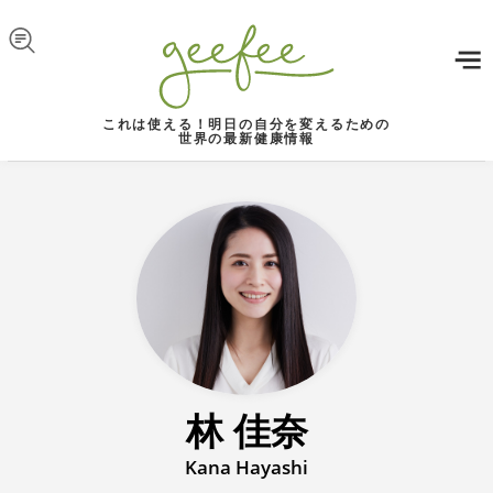
Skip to navigation
メインコンテンツに移動
これは使える！明日の自分を変えるための
世界の最新健康情報
林 佳奈
Kana Hayashi