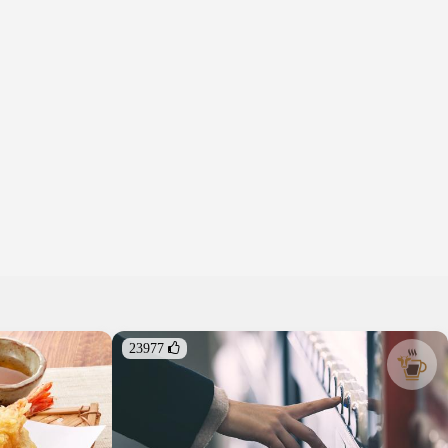
23977 