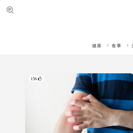
Skip to navigation
メインコンテンツに移動
健康
食事
メインメニュー
156 