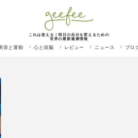
これは使える！明日の自分を変えるための
世界の最新健康情報
美容と運動
心と頭脳
レビュー
ニュース
ブロ