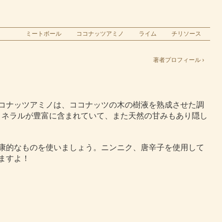
ミートボール
ココナッツアミノ
ライム
チリソース
著者プロフィール ›
コナッツアミノは、ココナッツの木の樹液を熟成させた調
ミネラルが豊富に含まれていて、また天然の甘みもあり隠し
康的なものを使いましょう。ニンニク、唐辛子を使用して
ますよ！