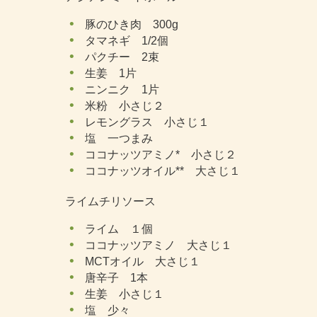
豚のひき肉 300g
タマネギ 1/2個
パクチー 2束
生姜 1片
ニンニク 1片
米粉 小さじ２
レモングラス 小さじ１
塩 一つまみ
ココナッツアミノ* 小さじ２
ココナッツオイル** 大さじ１
ライムチリソース
ライム １個
ココナッツアミノ 大さじ１
MCTオイル 大さじ１
唐辛子 1本
生姜 小さじ１
塩 少々