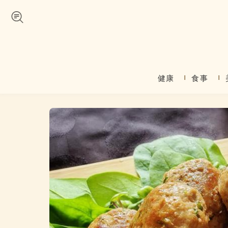
Skip to navigation
メインコンテンツに移動
健康
食事
メインメニュー