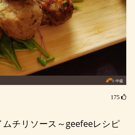
中級
175 
ムチリソース～geefeeレシピ