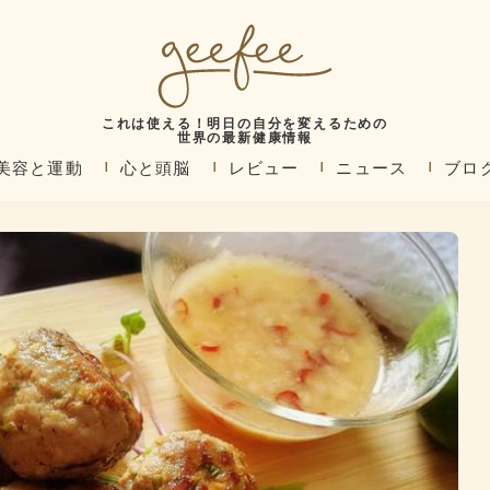
これは使える！明日の自分を変えるための
世界の最新健康情報
美容と運動
心と頭脳
レビュー
ニュース
ブロ