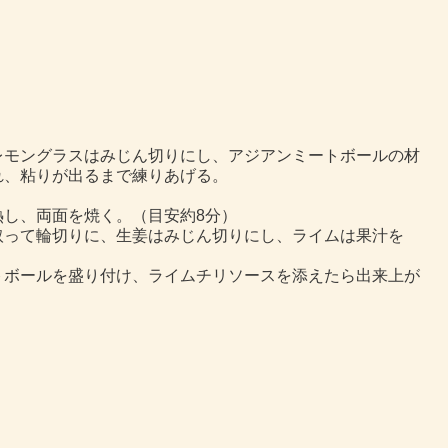
レモングラスはみじん切りにし、アジアンミートボールの材
れ、粘りが出るまで練りあげる。
し、両面を焼く。（目安約8分）
取って輪切りに、生姜はみじん切りにし、ライムは果汁を
トボールを盛り付け、ライムチリソースを添えたら出来上が