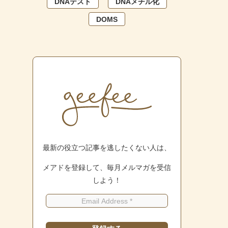
DNAテスト
DNAメチル化
DOMS
最新の役立つ記事を逃したくない人は、
メアドを登録して、毎月メルマガを受信
しよう！