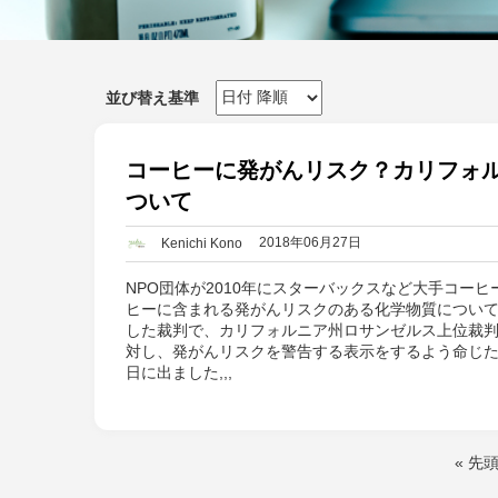
並び替え基準
コーヒーに発がんリスク？カリフォ
ついて
2018年06月27日
Kenichi Kono
NPO団体が2010年にスターバックスなど大手コー
ヒーに含まれる発がんリスクのある化学物質につい
した裁判で、カリフォルニア州ロサンゼルス上位裁
対し、発がんリスクを警告する表示をするよう命じた
日に出ました,,,
« 先
ページ