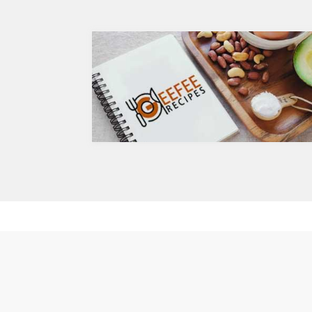
どは何となくナチュラルな感じでアルコール度数
が、血中コレス
も低いのでそう悪くもなさそうなイメージです
クを軽減すると
が、実際のところどうなのでしょうか？今回は、
ルセチンには抗
大きく分けて2種類あるお酒の製造方法（醸造酒
との闘いを促進
と蒸留酒）の違いによって健康に対してどのよう
す。また、免疫
な作用を与えるかにフォーカスしていきます。
との相乗効果も
醸造酒と蒸留酒の違いとは？
は、このケルセ
主にお酒は製造方法によって醸造酒と蒸留酒の2
にフォーカスし
つと、香料や糖分、果実などを加えた混成酒に分
ケルセチンって
けられます。醸造酒は、果実や穀物のような糖分
人の体内で生成
を含んだ原料を酵母によりアルコール発酵させて
あるケルセチン
造られたもの。蒸留酒は、この発酵された醸造酒
や、ブロッコリ
をさらに蒸留して作られたものでスピリッツとも
お蕎麦にも含ま
呼ばれます。醸造酒のアルコール度数は、アル
ントジョーンズ
コール濃度が上がると酵母が死滅するため16度～
まれています。
20度が限度で、蒸留酒は一般的には40度～50
免疫力を向上さ
度、最大で90度台のアルコールとなります。以下
ン
が主なお酒の醸造酒と蒸留酒の分類です。
免疫力を保つこ
らず風邪やイン
に対して人の体
疫システムを維
亜鉛。