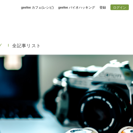
geefee カフェ(レシピ)
geefee バイオハッキング
登録
ログイン
グ
全記事リスト