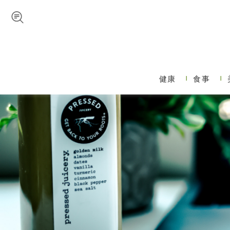
Skip to navigation
メインコンテンツに移動
健康
食事
メインメニュー