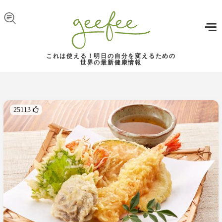
Skip to navigation
メインコンテンツに移動
これは使える！明日の自分を変えるための
世界の最新健康情報
25113 