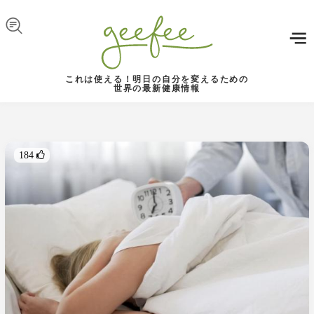
Skip to navigation
メインコンテンツに移動
これは使える！明日の自分を変えるための
世界の最新健康情報
184 