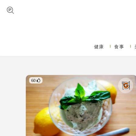
Skip to navigation
メインコンテンツに移動
健康
食事
メインメニュー
60 