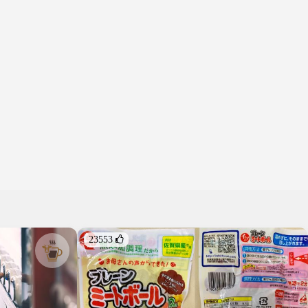
23553 