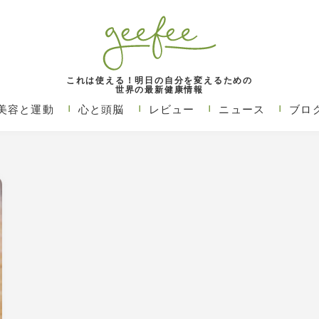
これは使える！明日の自分を変えるための
世界の最新健康情報
美容と運動
心と頭脳
レビュー
ニュース
ブロ